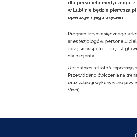
dla personelu medycznego z 
w Lublinie będzie pierwszą 
operacje z jego użyciem.
Program trzymiesięcznego szko
anestezjologów, personelu pie
uczą się wspólnie, co jest gł
dla pacjenta.
Uczestnicy szkoleń zapoznają si
Przewidziano ćwiczenia na trena
oraz zabiegi wykonywane przy 
Vinci).