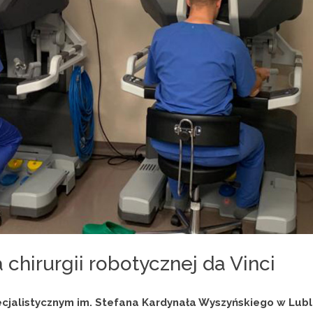
 chirurgii robotycznej da Vinci
jalistycznym im. Stefana Kardynała Wyszyńskiego w Lublin