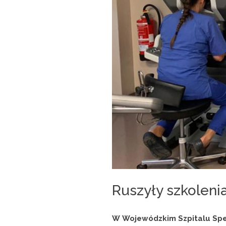
Ruszyły szkolenia
W Wojewódzkim Szpitalu Spec