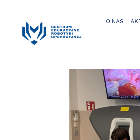
O NAS
AK