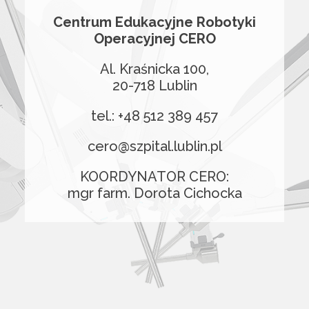
Centrum Edukacyjne Robotyki
Operacyjnej CERO
Al. Kraśnicka 100,
20-718 Lublin
tel.: +48 512 389 457
cero@szpital.lublin.pl
KOORDYNATOR CERO:
mgr farm. Dorota Cichocka