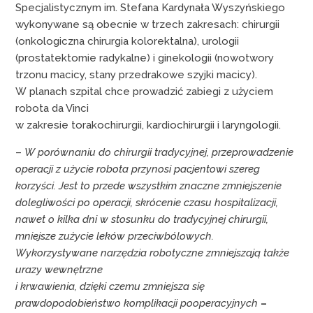
Specjalistycznym im. Stefana Kardynała Wyszyńskiego
wykonywane są obecnie w trzech zakresach: chirurgii
(onkologiczna chirurgia kolorektalna), urologii
(prostatektomie radykalne) i ginekologii (nowotwory
trzonu macicy, stany przedrakowe szyjki macicy).
W planach szpital chce prowadzić zabiegi z użyciem
robota da Vinci
w zakresie torakochirurgii, kardiochirurgii i laryngologii.
–
W porównaniu do chirurgii tradycyjnej, przeprowadzenie
operacji z użycie robota przynosi pacjentowi szereg
korzyści. Jest to przede wszystkim znaczne zmniejszenie
dolegliwości po operacji, skrócenie czasu hospitalizacji,
nawet o kilka dni w stosunku do tradycyjnej chirurgii,
mniejsze zużycie leków przeciwbólowych.
Wykorzystywane narzędzia robotyczne zmniejszają także
urazy wewnętrzne
i krwawienia, dzięki czemu zmniejsza się
prawdopodobieństwo komplikacji pooperacyjnych
–