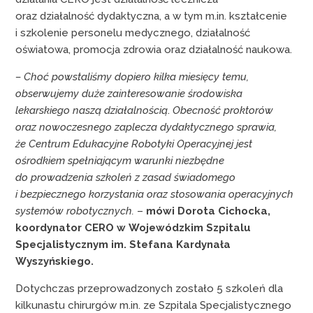
oraz działalność dydaktyczna, a w tym m.in. kształcenie
i szkolenie personelu medycznego, działalność
oświatowa, promocja zdrowia oraz działalność naukowa.
– Choć powstaliśmy dopiero kilka miesięcy temu,
obserwujemy duże zainteresowanie środowiska
lekarskiego naszą działalnością
.
Obecność proktorów
oraz nowoczesnego zaplecza dydaktycznego sprawia,
że Centrum Edukacyjne Robotyki Operacyjnej jest
ośrodkiem spełniającym warunki niezbędne
do prowadzenia szkoleń z zasad świadomego
i bezpiecznego korzystania oraz stosowania operacyjnych
systemów robotycznych.
–
mówi
Dorota Cichocka,
koordynator CERO w Wojewódzkim Szpitalu
Specjalistycznym im. Stefana Kardynała
Wyszyńskiego.
Dotychczas przeprowadzonych zostało 5 szkoleń dla
kilkunastu chirurgów m.in. ze Szpitala Specjalistycznego