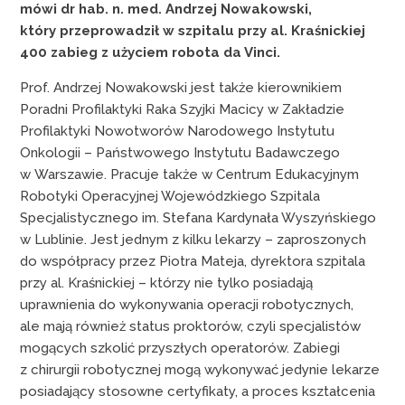
mówi dr hab. n. med. Andrzej Nowakowski,
który przeprowadził w szpitalu przy al. Kraśnickiej
400 zabieg z użyciem robota da Vinci.
Prof. Andrzej Nowakowski jest także kierownikiem
Poradni Profilaktyki Raka Szyjki Macicy w Zakładzie
Profilaktyki Nowotworów Narodowego Instytutu
Onkologii – Państwowego Instytutu Badawczego
w Warszawie. Pracuje także w Centrum Edukacyjnym
Robotyki Operacyjnej Wojewódzkiego Szpitala
Specjalistycznego im. Stefana Kardynała Wyszyńskiego
w Lublinie. Jest jednym z kilku lekarzy – zaproszonych
do współpracy przez Piotra Mateja, dyrektora szpitala
przy al. Kraśnickiej – którzy nie tylko posiadają
uprawnienia do wykonywania operacji robotycznych,
ale mają również status proktorów, czyli specjalistów
mogących szkolić przyszłych operatorów. Zabiegi
z chirurgii robotycznej mogą wykonywać jedynie lekarze
posiadający stosowne certyfikaty, a proces kształcenia