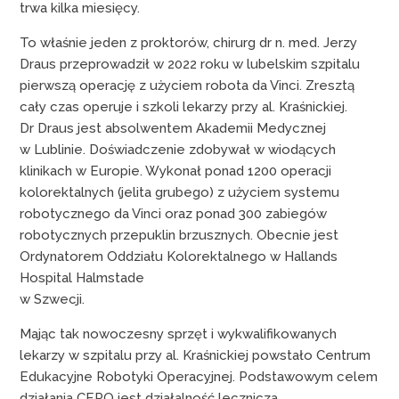
trwa kilka miesięcy.
To właśnie jeden z proktorów, chirurg dr n. med. Jerzy
Draus przeprowadził w 2022 roku w lubelskim szpitalu
pierwszą operację z użyciem robota da Vinci. Zresztą
cały czas operuje i szkoli lekarzy przy al. Kraśnickiej.
Dr Draus jest absolwentem Akademii Medycznej
w Lublinie. Doświadczenie zdobywał w wiodących
klinikach w Europie. Wykonał ponad 1200 operacji
kolorektalnych (jelita grubego) z użyciem systemu
robotycznego da Vinci oraz ponad 300 zabiegów
robotycznych przepuklin brzusznych. Obecnie jest
Ordynatorem Oddziału Kolorektalnego w Hallands
Hospital Halmstade
w Szwecji.
Mając tak nowoczesny sprzęt i wykwalifikowanych
lekarzy w szpitalu przy al. Kraśnickiej powstało Centrum
Edukacyjne Robotyki Operacyjnej. Podstawowym celem
działania CERO jest działalność lecznicza