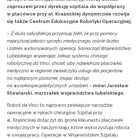
zaproszeni przez dyrekcję szpitala do współpracy
w placówce przy al. Kraśnickiej dynamicznie rozwija
się także Centrum Edukacyjne Robotyki Operacyjnej.
–
Z dużą satysfakcją przyjmuję fakt, że przy pomocy
najwyższej jakości sprzętu medycznego, rośnie liczba
i zakres wykonywanych operacji. Samorząd Województwa
Lubelskiego wspierając zakup systemu chirurgii
robotycznej da Vinci, chciał, aby największa placówka
medyczna w regionie świadczyła usługi dla pacjentów
na najlepszym poziomie, mając dostęp
na wysokospecjalistycznych urządzeń –
mówi Jarosław
Stawiarski, marszałek województwa lubelskiego.
Robot da Vinci to najnowocześniejsze narzędzie
operacyjne w rękach chirurgów. Szpital przy
al. Kraśnickiej dołączył do grona kilkunastu placówek
medycznych w naszym kraju, które wykorzystują robota
w swojej pracy. Operacje w Wojewódzkim Szpitalu