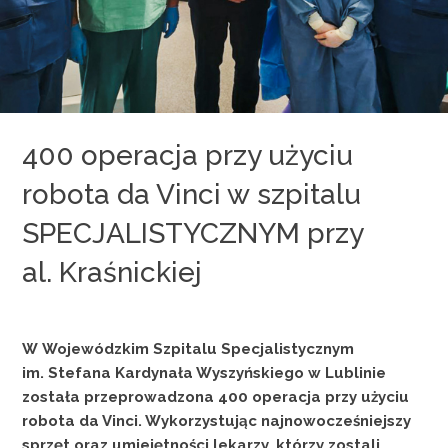
400 operacja przy użyciu
robota da Vinci w szpitalu
SPECJALISTYCZNYM przy
al. Kraśnickiej
W Wojewódzkim Szpitalu Specjalistycznym
im. Stefana Kardynała Wyszyńskiego w Lublinie
została przeprowadzona 400 operacja przy użyciu
robota da Vinci. Wykorzystując najnowocześniejszy
sprzęt oraz umiejętności lekarzy, którzy zostali