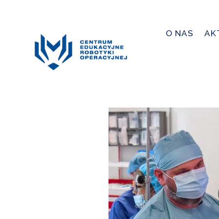
O NAS
AK