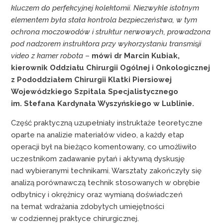
kluczem do perfekcyjnej kolektomii. Niezwykle istotnym
elementem była stała kontrola bezpieczeństwa, w tym
ochrona moczowodów i struktur nerwowych, prowadzona
pod nadzorem instruktora przy wykorzystaniu transmisji
video z kamer robota
–
mówi dr Marcin Kubiak,
kierownik Oddziału Chirurgii Ogólnej i Onkologicznej
z Pododdziałem Chirurgii Klatki Piersiowej
Wojewódzkiego Szpitala Specjalistycznego
im. Stefana Kardynała Wyszyńskiego w Lublinie.
Część praktyczną uzupełniały instruktaże teoretyczne
oparte na analizie materiałów video, a każdy etap
operacji był na bieżąco komentowany, co umożliwiło
uczestnikom zadawanie pytań i aktywną dyskusję
nad wybieranymi technikami. Warsztaty zakończyły się
analizą porównawczą technik stosowanych w obrębie
odbytnicy i okrężnicy oraz wymianą doświadczeń
na temat wdrażania zdobytych umiejętności
w codziennej praktyce chirurgicznej.