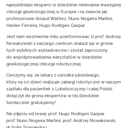
najwybitniejsi eksperci w dziedzinie minimalnie inwazyjnej
chirurgii ginekologicznej w Europie i na świecie jak
profesorowie Arnaud Wattiez, Nuno Nogeira Martins,
Helder Ferreira, Hugo Rodriges Gaspar.
Jest nam niezmiernie miło poinformować, iż prof. Andrzej
Nowakowski z naszego centrum znalazł się w gronie
tych wybitnych wykładowców i został zaproszony
do współprowadzenia warsztatów w dziedzinie
ginekologicznej chirurgii robotycznej.
Cieszymy się, że lekarz z ośrodka lubelskiego,
który na co dzień realizuje zabiegi robotyczne w naszym
szpitalu dla pacjentek z Lubelszczyzny i całej Polski,
dołączył do grona ekspertów w tej dziedzinie.
Serdecznie gratulujemy!
Na zdjęciu od lewej: prof. Hugo Rodriges Gaspar,
prof. Nuno Nogeira Martins, prof. Andrzej Nowakowski,
dr Sofia Tsiapakidou.