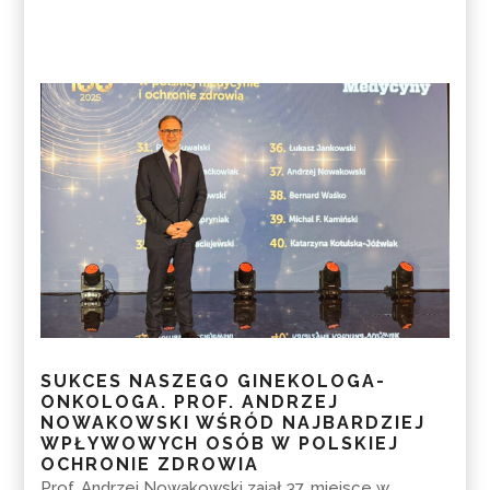
SUKCES NASZEGO GINEKOLOGA-
ONKOLOGA. PROF. ANDRZEJ
NOWAKOWSKI WŚRÓD NAJBARDZIEJ
WPŁYWOWYCH OSÓB W POLSKIEJ
OCHRONIE ZDROWIA
Prof. Andrzej Nowakowski zajął 37. miejsce w