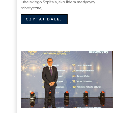
lubelskiego Szpitala jako lidera medycyny
robotycznej.
CZYTAJ DALEJ