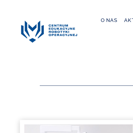
O NAS
AK