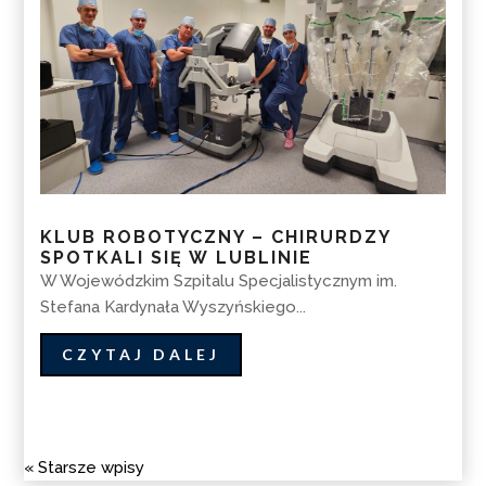
KLUB ROBOTYCZNY – CHIRURDZY
SPOTKALI SIĘ W LUBLINIE
W Wojewódzkim Szpitalu Specjalistycznym im.
Stefana Kardynała Wyszyńskiego...
CZYTAJ DALEJ
« Starsze wpisy