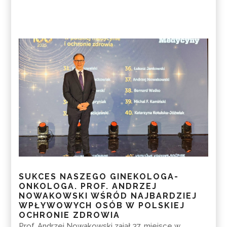
SUKCES NASZEGO GINEKOLOGA-
ONKOLOGA. PROF. ANDRZEJ
NOWAKOWSKI WŚRÓD NAJBARDZIEJ
WPŁYWOWYCH OSÓB W POLSKIEJ
OCHRONIE ZDROWIA
Prof. Andrzej Nowakowski zajął 37. miejsce w